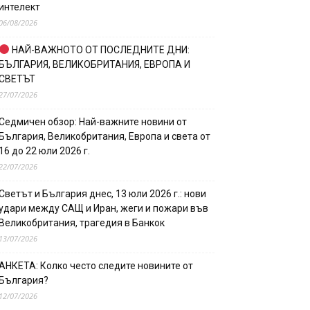
интелект
06/08/2026
НАЙ-ВАЖНОТО ОТ ПОСЛЕДНИТЕ ДНИ:
БЪЛГАРИЯ, ВЕЛИКОБРИТАНИЯ, ЕВРОПА И
СВЕТЪТ
27/07/2026
Седмичен обзор: Най-важните новини от
България, Великобритания, Европа и света от
16 до 22 юли 2026 г.
22/07/2026
Светът и България днес, 13 юли 2026 г.: нови
удари между САЩ и Иран, жеги и пожари във
Великобритания, трагедия в Банкок
13/07/2026
АНКЕТА: Колко често следите новините от
България?
12/07/2026