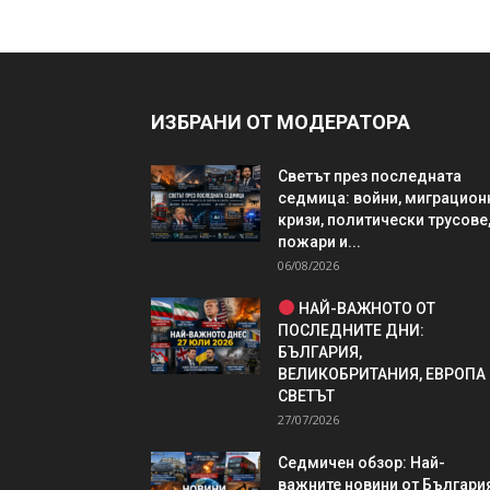
ИЗБРАНИ ОТ МОДЕРАТОРА
Светът през последната
седмица: войни, миграцион
кризи, политически трусове
пожари и...
06/08/2026
НАЙ-ВАЖНОТО ОТ
ПОСЛЕДНИТЕ ДНИ:
БЪЛГАРИЯ,
ВЕЛИКОБРИТАНИЯ, ЕВРОПА
СВЕТЪТ
27/07/2026
Седмичен обзор: Най-
важните новини от България