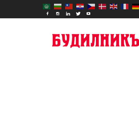
Budilnik