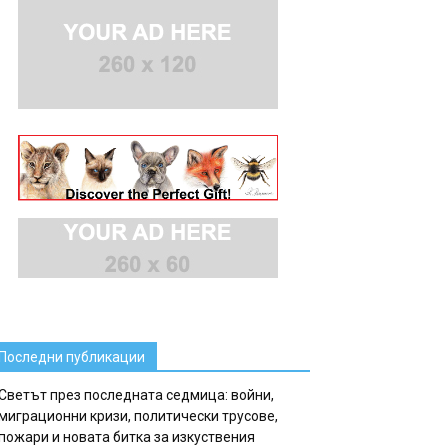
Последни публикации
Светът през последната седмица: войни,
миграционни кризи, политически трусове,
пожари и новата битка за изкуствения