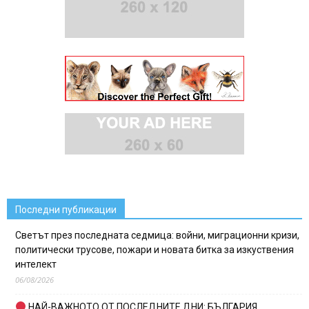
Последни публикации
Светът през последната седмица: войни, миграционни кризи,
политически трусове, пожари и новата битка за изкуствения
интелект
06/08/2026
НАЙ-ВАЖНОТО ОТ ПОСЛЕДНИТЕ ДНИ: БЪЛГАРИЯ,