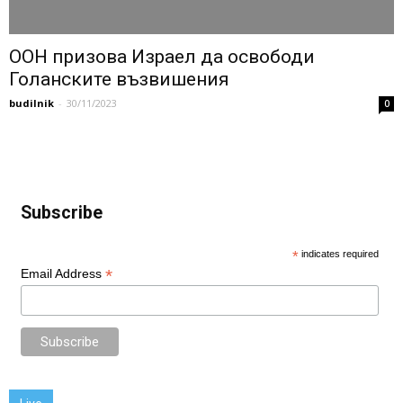
ООН призова Израел да освободи
Голанските възвишения
budilnik
-
30/11/2023
0
Subscribe
*
indicates required
*
Email Address