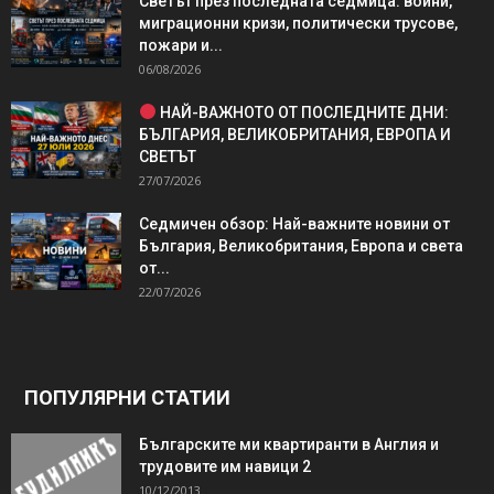
Светът през последната седмица: войни,
миграционни кризи, политически трусове,
пожари и...
06/08/2026
НАЙ-ВАЖНОТО ОТ ПОСЛЕДНИТЕ ДНИ:
БЪЛГАРИЯ, ВЕЛИКОБРИТАНИЯ, ЕВРОПА И
СВЕТЪТ
27/07/2026
Седмичен обзор: Най-важните новини от
България, Великобритания, Европа и света
от...
22/07/2026
ПОПУЛЯРНИ СТАТИИ
Българските ми квартиранти в Англия и
трудовите им навици 2
10/12/2013