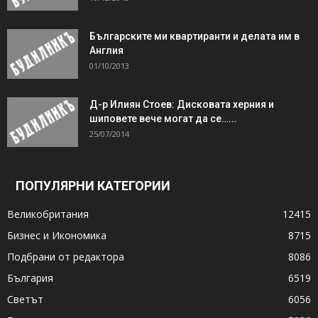
Българските ми квартиранти и делата им в
Англия
01/10/2013
Д-р Илиян Стоев: Дисковата херния и
шиповете вече могат да се…...
25/07/2014
ПОПУЛЯРНИ КАТЕГОРИИ
Великобритания
12415
Бизнес и Икономика
8715
Подбрани от редактора
8086
България
6519
Светът
6056