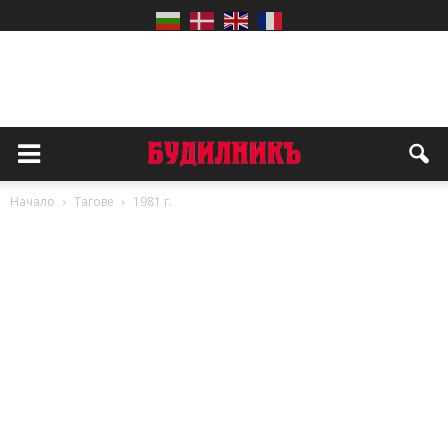
Начало
Тагове
1981 г.