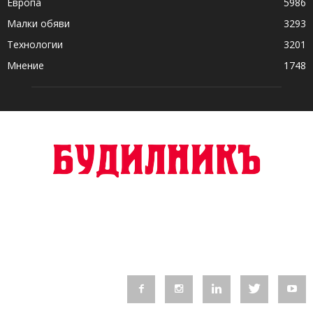
Европа
5986
Малки обяви
3293
Технологии
3201
Мнение
1748