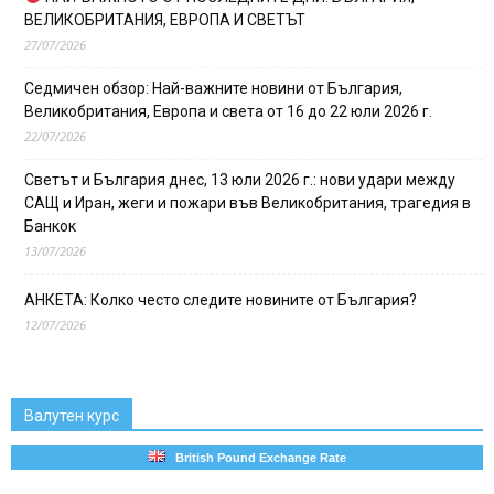
ВЕЛИКОБРИТАНИЯ, ЕВРОПА И СВЕТЪТ
27/07/2026
Седмичен обзор: Най-важните новини от България,
Великобритания, Европа и света от 16 до 22 юли 2026 г.
22/07/2026
Светът и България днес, 13 юли 2026 г.: нови удари между
САЩ и Иран, жеги и пожари във Великобритания, трагедия в
Банкок
13/07/2026
АНКЕТА: Колко често следите новините от България?
12/07/2026
Валутен курс
British Pound Exchange Rate