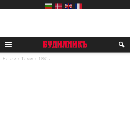
Начало
Тагове
1967 г.