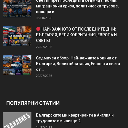
Светът през последната седмица: войни,
миграционни кризи, политически трусове,
пожари и...
06/08/2026
НАЙ-ВАЖНОТО ОТ ПОСЛЕДНИТЕ ДНИ:
БЪЛГАРИЯ, ВЕЛИКОБРИТАНИЯ, ЕВРОПА И
СВЕТЪТ
27/07/2026
Седмичен обзор: Най-важните новини от
България, Великобритания, Европа и света
от...
22/07/2026
ПОПУЛЯРНИ СТАТИИ
Българските ми квартиранти в Англия и
трудовите им навици 2
10/12/2013