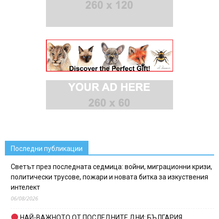
Последни публикации
Светът през последната седмица: войни, миграционни кризи,
политически трусове, пожари и новата битка за изкуствения
интелект
06/08/2026
НАЙ-ВАЖНОТО ОТ ПОСЛЕДНИТЕ ДНИ: БЪЛГАРИЯ,