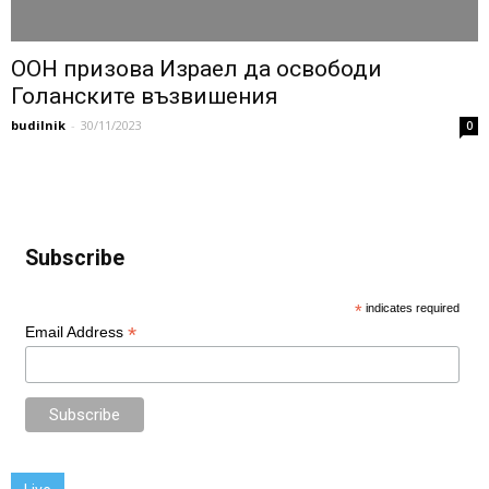
ООН призова Израел да освободи
Голанските възвишения
budilnik
-
30/11/2023
0
Subscribe
*
indicates required
*
Email Address