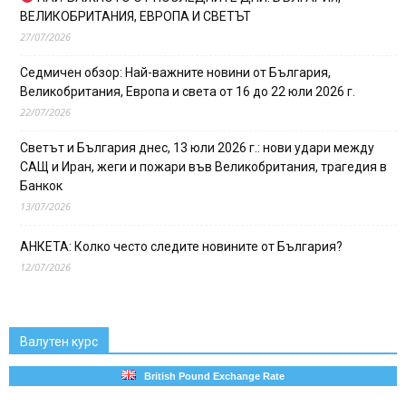
ВЕЛИКОБРИТАНИЯ, ЕВРОПА И СВЕТЪТ
27/07/2026
Седмичен обзор: Най-важните новини от България,
Великобритания, Европа и света от 16 до 22 юли 2026 г.
22/07/2026
Светът и България днес, 13 юли 2026 г.: нови удари между
САЩ и Иран, жеги и пожари във Великобритания, трагедия в
Банкок
13/07/2026
АНКЕТА: Колко често следите новините от България?
12/07/2026
Валутен курс
British Pound Exchange Rate