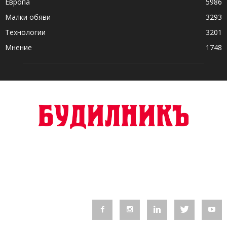
Европа
5986
Малки обяви
3293
Технологии
3201
Мнение
1748