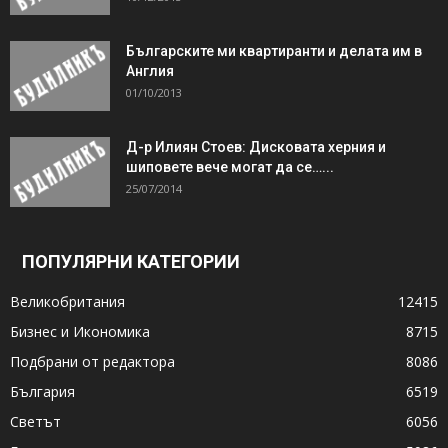
Българските ми квартиранти и делата им в
Англия
01/10/2013
Д-р Илиян Стоев: Дисковата херния и
шиповете вече могат да се…...
25/07/2014
ПОПУЛЯРНИ КАТЕГОРИИ
Великобритания
12415
Бизнес и Икономика
8715
Подбрани от редактора
8086
България
6519
Светът
6056